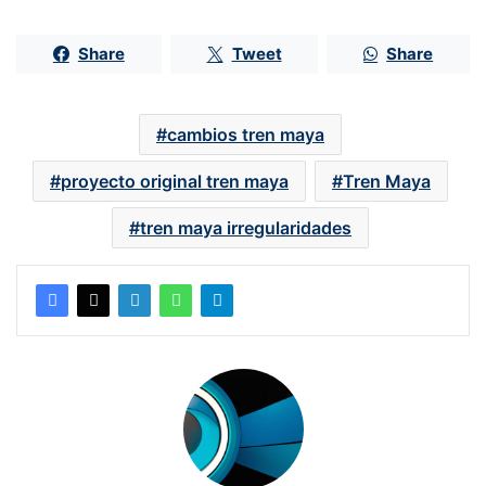
Share
Tweet
Share
cambios tren maya
proyecto original tren maya
Tren Maya
tren maya irregularidades