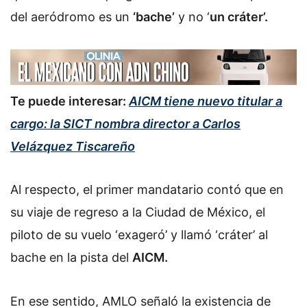
del aeródromo es un
‘bache’
y no ‘
un cráter’.
Te puede interesar:
AICM tiene nuevo titular a
cargo: la SICT nombra director a Carlos
Velázquez Tiscareño
Al respecto, el primer mandatario contó que en
su viaje de regreso a la Ciudad de México, el
piloto de su vuelo ‘exageró’ y llamó ‘cráter’ al
bache en la pista del
AICM.
En ese sentido, AMLO señaló la existencia de