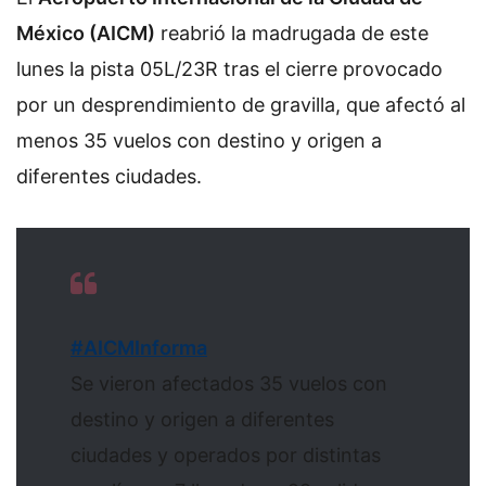
México (AICM)
reabrió la madrugada de este
lunes la pista 05L/23R
tras el cierre provocado
por un desprendimiento de gravilla, que afectó al
menos 35 vuelos con destino y origen a
diferentes ciudades.
#AICMInforma
Se vieron afectados 35 vuelos con
destino y origen a diferentes
ciudades y operados por distintas