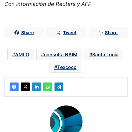
Con información de Reuters y AFP
Share
Tweet
Share
AMLO
consulta NAIM
Santa Lucía
Texcoco