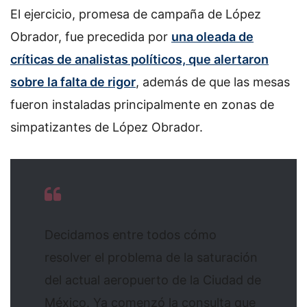
El ejercicio, promesa de campaña de López
Obrador, fue precedida por
una oleada de
críticas de analistas políticos, que alertaron
sobre la falta de rigor
, además de que las mesas
fueron instaladas principalmente en zonas de
simpatizantes de López Obrador.
Decidamos entre todos cómo
resolver el problema de la saturación
del actual aeropuerto de la Ciudad de
México. Ya comenzó la consulta que