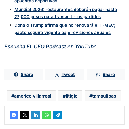
apuestas deportivas
Mundial 2026: restaurantes deberán pagar hasta
22,000 pesos para transmitir los partidos
Donald Trump afirma que no renovará el T-MEC;
pacto seguirá vigente bajo revisiones anuales
Escucha EL CEO Podcast en YouTube
Share
Tweet
Share
americo villarreal
litigio
tamaulipas