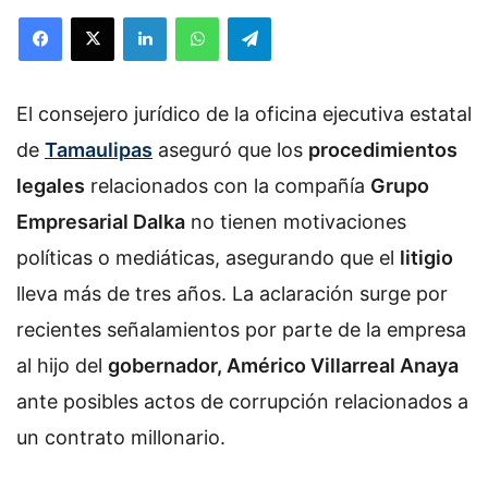
Facebook
X
LinkedIn
WhatsApp
Telegram
El consejero jurídico de la
oficina ejecutiva estatal
de
Tamaulipas
aseguró que los
procedimientos
legales
relacionados con la compañía
Grupo
Empresarial Dalka
no tienen motivaciones
políticas o mediáticas, asegurando que el
litigio
lleva más de tres años. La aclaración surge por
recientes señalamientos por parte de la empresa
al hijo del
gobernador, Américo Villarreal Anaya
ante posibles actos de corrupción relacionados a
un contrato millonario.