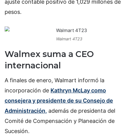
ajuste contable positivo de 1,029 millones de
pesos.
Walmart 4T23
Walmex suma a CEO
internacional
A finales de enero, Walmart informó la
incorporación de
Kathryn McLay como
consejera y presidente de su Consejo de
Administración,
además de presidenta del
Comité de Compensación y Planeación de
Sucesión.