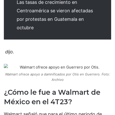
Las tasas de crecimiento en
Centroamérica se vieron afectadas
por protestas en Guatemala en
octubre
dijo.
Walmart ofrece apoyo a damnificados por Otis en Guerrero. Foto:
Archivo
¿Cómo le fue a Walmart de
México en el 4T23?
Walmart señaló que para el último periodo de