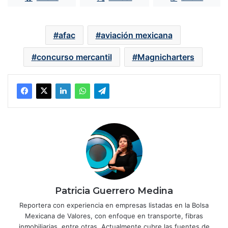
afac
aviación mexicana
concurso mercantil
Magnicharters
Patricia Guerrero Medina
Reportera con experiencia en empresas listadas en la Bolsa
Mexicana de Valores, con enfoque en transporte, fibras
inmobiliarias, entre otras. Actualmente cubre las fuentes de