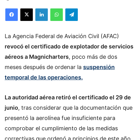
Facebook
X
LinkedIn
WhatsApp
Telegram
La Agencia Federal de Aviación Civil (AFAC)
revocó el certificado de explotador de servicios
aéreos a Magnicharters
, poco más de dos
meses después de ordenar la
suspensión
temporal de las operaciones.
La autoridad aérea retiró el certificado el 29 de
junio
, tras considerar que la documentación que
presentó la aerolínea fue insuficiente para
comprobar el cumplimiento de las medidas
correctivas que ordenó a principios de este año.