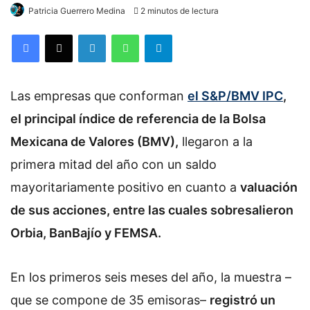
Patricia Guerrero Medina
2 minutos de lectura
Facebook
X
LinkedIn
WhatsApp
Telegram
Las empresas que conforman
el S&P/BMV IPC
,
el principal índice de referencia de la Bolsa
Mexicana de Valores (BMV),
llegaron a la
primera mitad del año con un saldo
mayoritariamente positivo en cuanto a
valuación
de sus acciones, entre las cuales sobresalieron
Orbia, BanBajío y FEMSA.
En los primeros seis meses del año, la muestra –
que se compone de 35 emisoras–
registró un