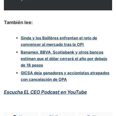
También lee:
Sinda y los Baillères enfrentan el reto de
convencer al mercado tras la OPI
Banamex, BBVA, Scotiabank y otros bancos
estiman que el dólar cerrará el año por debajo
de 18 pesos
GICSA deja ganadores y accionistas atrapados
con cancelación de OPA
Escucha EL CEO Podcast en YouTube