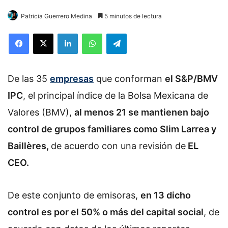
Patricia Guerrero Medina
5 minutos de lectura
Facebook
X
LinkedIn
WhatsApp
Telegram
De las 35
empresas
que conforman
el S&P/BMV
IPC
, el principal índice de la Bolsa Mexicana de
Valores (BMV),
al menos 21 se mantienen bajo
control de grupos familiares como Slim Larrea y
Baillères,
de acuerdo con una revisión de
EL
CEO.
De este conjunto de emisoras,
en 13 dicho
control es por el 50% o más del capital social
, de