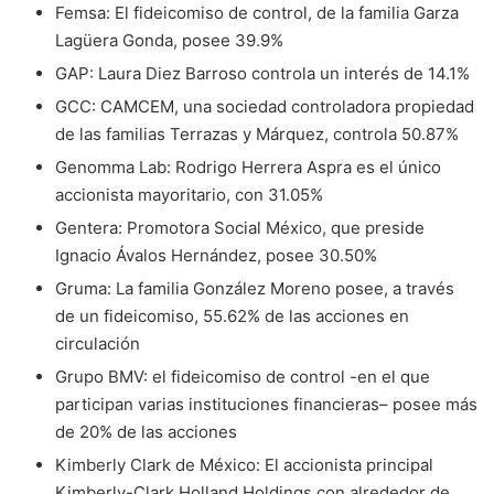
Femsa: El fideicomiso de control, de la familia Garza
Lagüera Gonda, posee 39.9%
GAP: Laura Diez Barroso controla un interés de 14.1%
GCC: CAMCEM, una sociedad controladora propiedad
de las familias Terrazas y Márquez, controla 50.87%
Genomma Lab: Rodrigo Herrera Aspra es el único
accionista mayoritario, con 31.05%
Gentera: Promotora Social México, que preside
Ignacio Ávalos Hernández, posee 30.50%
Gruma: La familia González Moreno posee, a través
de un fideicomiso, 55.62% de las acciones en
circulación
Grupo BMV: el fideicomiso de control -en el que
participan varias instituciones financieras– posee más
de 20% de las acciones
Kimberly Clark de México: El accionista principal
Kimberly-Clark Holland Holdings con alrededor de