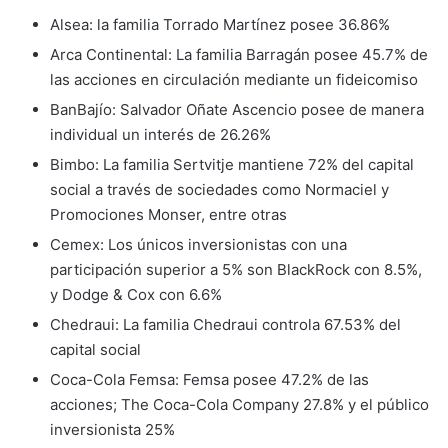
Alsea: la familia Torrado Martínez posee 36.86%
Arca Continental: La familia Barragán posee 45.7% de
las acciones en circulación mediante un fideicomiso
BanBajío: Salvador Oñate Ascencio posee de manera
individual un interés de 26.26%
Bimbo: La familia Sertvitje mantiene 72% del capital
social a través de sociedades como Normaciel y
Promociones Monser, entre otras
Cemex: Los únicos inversionistas con una
participación superior a 5% son BlackRock con 8.5%,
y Dodge & Cox con 6.6%
Chedraui: La familia Chedraui controla 67.53% del
capital social
Coca-Cola Femsa: Femsa posee 47.2% de las
acciones; The Coca-Cola Company 27.8% y el público
inversionista 25%