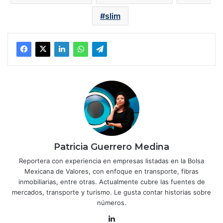
slim
Patricia Guerrero Medina
Reportera con experiencia en empresas listadas en la Bolsa
Mexicana de Valores, con enfoque en transporte, fibras
inmobiliarias, entre otras. Actualmente cubre las fuentes de
mercados, transporte y turismo. Le gusta contar historias sobre
números.
Lin