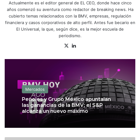
Actualmente es el editor general de EL CEO, donde hace cinco
años comenzó su aventura como redactor de breaking news. Ha
cubierto temas relacionados con la BMV, empresas, regulación
financiera y casos corporativos de alto perfil. Antes fue becario en
El Universal, la que, según dice, es la mejor escuela de
periodismo.
X
Lin
ke
dIn
Mercados
Peñoles y Grupo México apuntalan
las ganancias de la BMV; el S&P
alcanza un nuevo máximo