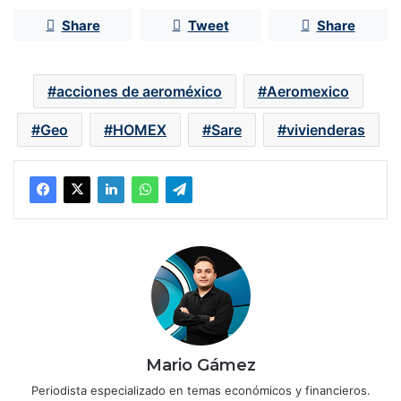
Share
Tweet
Share
acciones de aeroméxico
Aeromexico
Geo
HOMEX
Sare
vivienderas
Mario Gámez
Periodista especializado en temas económicos y financieros.