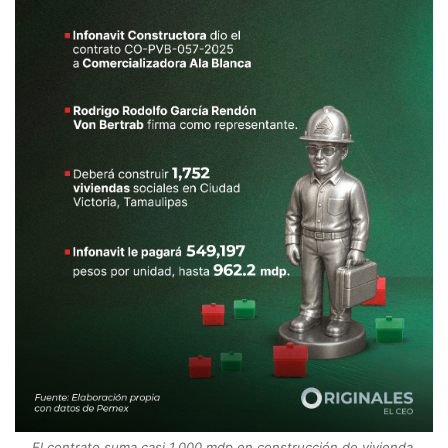
El contrato suma casi 1,000 mdp en construcción de vivienda.