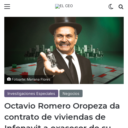
Menú
Switch
B
Fotoarte: Mariana Flores
Investigaciones Especiales
Negocios
Octavio Romero Oropeza da
contrato de viviendas de