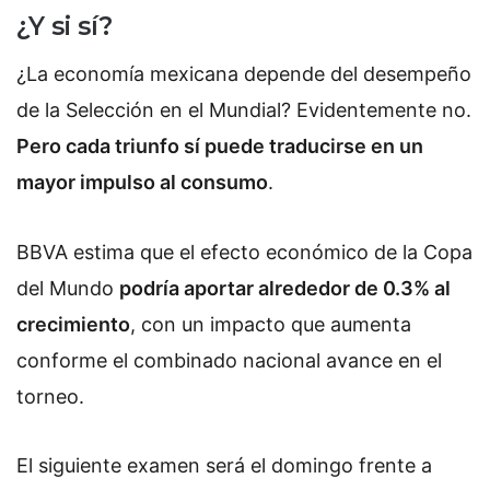
¿Y si sí?
¿La economía mexicana depende del desempeño
de la Selección en el Mundial? Evidentemente no.
Pero cada triunfo sí puede traducirse en un
mayor impulso al consumo
.
BBVA estima que el efecto económico de la Copa
del Mundo
podría aportar alrededor de 0.3% al
crecimiento
, con un impacto que aumenta
conforme el combinado nacional avance en el
torneo.
El siguiente examen será el domingo frente a