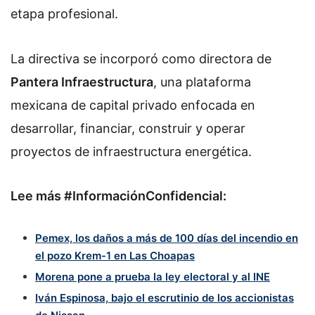
etapa profesional.
La directiva se incorporó como directora de
Pantera Infraestructura
, una plataforma
mexicana de capital privado enfocada en
desarrollar, financiar, construir y operar
proyectos de infraestructura energética.
Lee más #InformaciónConfidencial:
Pemex, los daños a más de 100 días del incendio en
el pozo Krem-1 en Las Choapas
Morena pone a prueba la ley electoral y al INE
Iván Espinosa, bajo el escrutinio de los accionistas