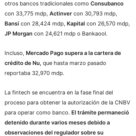
otros bancos tradicionales como
Consubanco
con 33,775 mdp,
Actinver
con 30,793 mdp,
Bansí
con 28,424 mdp,
Kapital
con 26,570 mdp,
JP Morgan
con 24,621 mdp o Bankaool.
Incluso,
Mercado Pago supera a la cartera de
crédito de Nu,
que hasta marzo pasado
reportaba 32,970 mdp.
La fintech se encuentra en la fase final del
proceso para obtener la autorización de la CNBV
para operar como banco.
El trámite permaneció
detenido durante varios meses debido a
observaciones del regulador sobre su