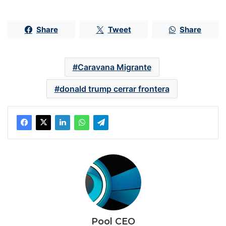
Share
Tweet
Share
Caravana Migrante
donald trump cerrar frontera
Pool CEO