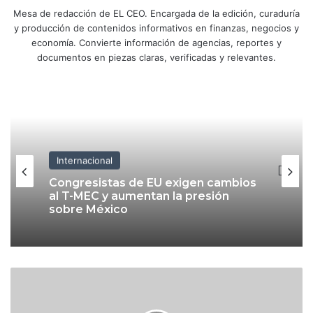
Mesa de redacción de EL CEO. Encargada de la edición, curaduría
y producción de contenidos informativos en finanzas, negocios y
economía. Convierte información de agencias, reportes y
documentos en piezas claras, verificadas y relevantes.
Internacional
Congresistas de EU exigen cambios
al T-MEC y aumentan la presión
sobre México
E
s
t