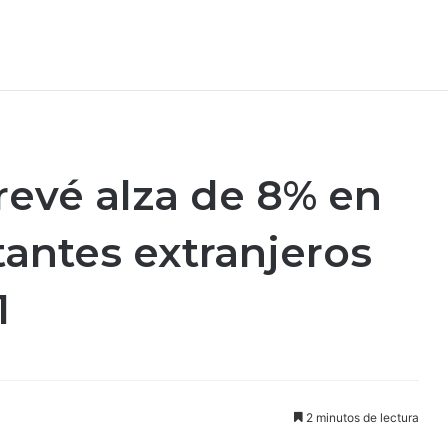
revé alza de 8% en
tantes extranjeros
1
2 minutos de lectura