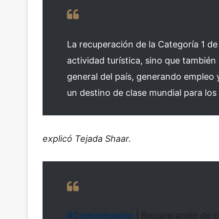
La recuperación de la Categoría 1 de
actividad turística, sino que tambié
general del país, generando empleo 
un destino de clase mundial para los 
explicó Tejada Shaar.
#Comunicación
| Recuperación de c