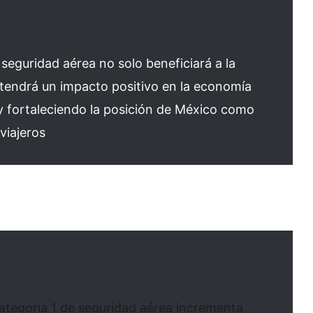
 seguridad aérea no solo beneficiará a la
n tendrá un impacto positivo en la economía
y fortaleciendo la posición de México como
viajeros
ategoría 1 de seguridad aérea incrementa