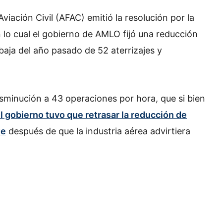
viación Civil (AFAC) emitió la resolución por la
n lo cual el gobierno de AMLO fijó una reducción
baja del año pasado de 52 aterrizajes y
sminución a 43 operaciones por hora, que si bien
l gobierno tuvo que retrasar la reducción de
te
después de que la industria aérea advirtiera