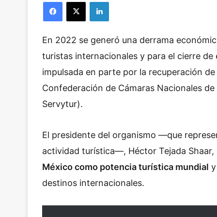
Facebook
X
LinkedIn
En 2022 se generó una derrama económica 
turistas internacionales y para el cierre d
impulsada en parte por la recuperación de
Confederación de Cámaras Nacionales de 
Servytur).
El presidente del organismo —que represe
actividad turística—, Héctor Tejada Shaar, 
México como potencia turística mundial
y
destinos internacionales.