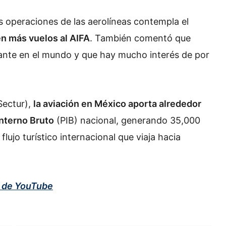
s operaciones de las aerolíneas contempla el
n más vuelos al AIFA
. También comentó que
tante en el mundo y que hay mucho interés de por
Sectur),
la aviación en México aporta alrededor
Interno Bruto
(PIB) nacional, generando 35,000
ujo turístico internacional que viaja hacia
l de YouTube