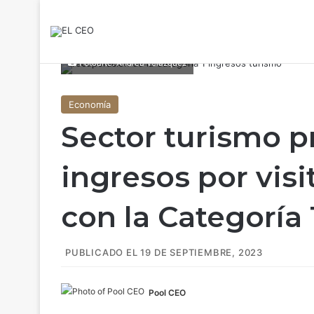
Fotoarte: Andrea Velázquez
Economía
Sector turismo p
ingresos por visi
con la Categoría 
PUBLICADO EL 19 DE SEPTIEMBRE, 2023
Pool CEO