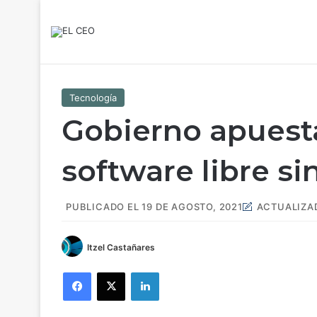
Tecnología
Gobierno apuesta
software libre si
PUBLICADO EL 19 DE AGOSTO, 2021
ACTUALIZAD
Itzel Castañares
Facebook
X
LinkedIn