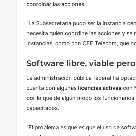
coordinar las acciones.
“La Subsecretaría pudo ser la instancia cen
necesita quién coordine las acciones y se 
instancias, como con CFE Telecom, que no d
Software libre, viable pero
La administración pública federal ha opta
cuenta con algunas
licencias activas
con M
por lo que de algún modo los funcionarios e
capacitados.
“El problema es que es que el uso de softwa