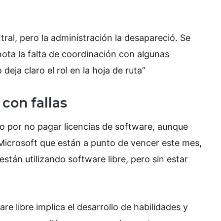
tral, pero la administración la desapareció. Se
nota la falta de coordinación con algunas
eja claro el rol en la hoja de ruta”
 con fallas
do por no pagar licencias de software, aunque
icrosoft que están a punto de vencer este mes,
stán utilizando software libre, pero sin estar
re libre implica el desarrollo de habilidades y