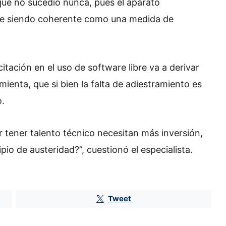
 que no sucedió nunca, pues el aparato
gue siendo coherente como una medida de
itación en el uso de software libre va a derivar
mienta, que si bien la falta de adiestramiento es
o.
 tener talento técnico necesitan más inversión,
io de austeridad?”, cuestionó el especialista.
Tweet
Huawei reta a Apple y Samsung