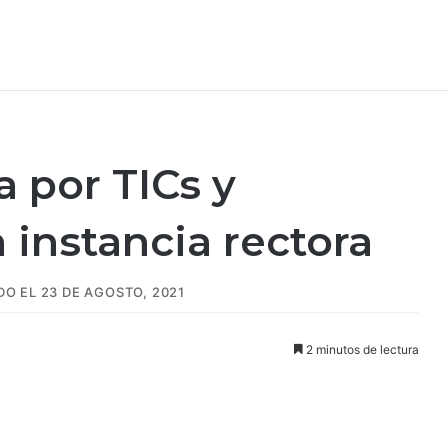
 por TICs y
n instancia rectora
O EL 23 DE AGOSTO, 2021
2 minutos de lectura