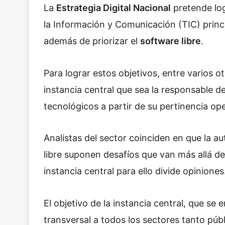
La
Estrategia Digital Nacional
pretende log
la Información y Comunicación (TIC) princ
además de priorizar el
software libre
.
Para lograr estos objetivos, entre varios o
instancia central que sea la responsable d
tecnológicos a partir de su pertinencia ope
Analistas del sector coinciden en que la a
libre suponen desafíos que van más allá de
instancia central para ello divide opiniones
El objetivo de la instancia central, que s
transversal a todos los sectores tanto púb