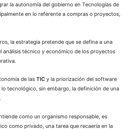
rar la autonomía del gobierno en Tecnologías de
ipalmente en lo referente a compras o proyectos,
tros, la estrategia pretende que se defina a una
el análisis técnico y económico de los proyectos
rativa.
utonomía de las
TIC
y la priorización del software
 lo tecnológico, sin embargo, la definición de una
.
e entiende como un organismo responsable, es
lico como privado, una tarea que recaería en la