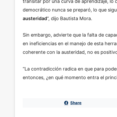
transitar por una curva de aprendizaje, lo
democrático nunca se preparó, lo que si
austeridad
“, dijo Bautista Mora.
Sin embargo, advierte que la falta de capac
en ineficiencias en el manejo de esta herra
coherente con la austeridad, no es positiv
“La contradicción radica en que para poder
entonces, ¿en qué momento entra el princip
Share