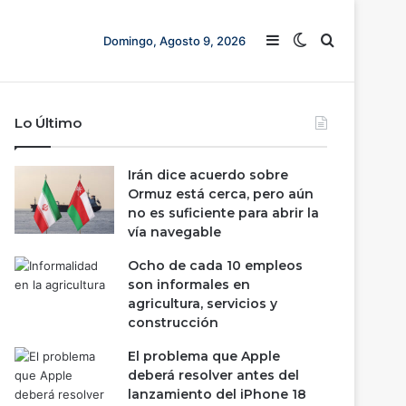
Barra lateral
Switch skin
Buscar
Domingo, Agosto 9, 2026
Lo Último
Irán dice acuerdo sobre
Ormuz está cerca, pero aún
no es suficiente para abrir la
vía navegable
Ocho de cada 10 empleos
son informales en
agricultura, servicios y
construcción
El problema que Apple
deberá resolver antes del
lanzamiento del iPhone 18