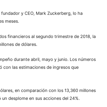
su fundador y CEO, Mark Zuckerberg, lo ha
res meses.
os financieros al segundo trimestre de 2018, la
llones de dólares.
sempeño durante abril, mayo y junio. Los números
ió con las estimaciones de ingresos que
dólares, en comparación con los 13,360 millones
ó un desplome en sus acciones del 24%.