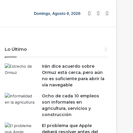
Barra lateral
Switch skin
Buscar
Domingo, Agosto 9, 2026
Lo Último
Irán dice acuerdo sobre
Ormuz está cerca, pero aún
no es suficiente para abrir la
vía navegable
Ocho de cada 10 empleos
son informales en
agricultura, servicios y
construcción
El problema que Apple
deberá resolver antes del