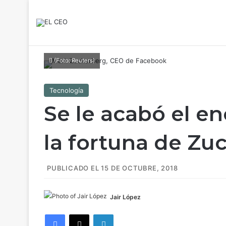
(Foto: Reuters)
Tecnología
Se le acabó el e
la fortuna de Zu
PUBLICADO EL 15 DE OCTUBRE, 2018
Jair López
Facebook
X
LinkedIn