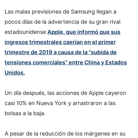
Las malas previsiones de Samsung llegan a
pocos días de la advertencia de su gran rival
estadounidense
Apple, que informó que sus
ingresos trimestrales caerían en el primer
trimestre de 2019 a causa de la “subida de
tensiones comerciales” entre China y Estados
Unidos.
Un día después, las acciones de Apple cayeron
casi 10% en Nueva York y arrastraron a las
bolsas a la baja.
A pesar de la reducción de los márgenes en su