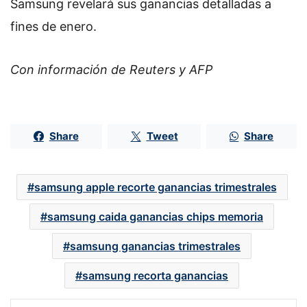
Samsung revelará sus ganancias detalladas a
fines de enero.
Con información de Reuters y AFP
Share
Tweet
Share
samsung apple recorte ganancias trimestrales
samsung caida ganancias chips memoria
samsung ganancias trimestrales
samsung recorta ganancias