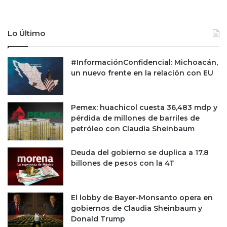
Lo Último
#InformaciónConfidencial: Michoacán,
un nuevo frente en la relación con EU
Pemex: huachicol cuesta 36,483 mdp y
pérdida de millones de barriles de
petróleo con Claudia Sheinbaum
Deuda del gobierno se duplica a 17.8
billones de pesos con la 4T
El lobby de Bayer-Monsanto opera en
gobiernos de Claudia Sheinbaum y
Donald Trump