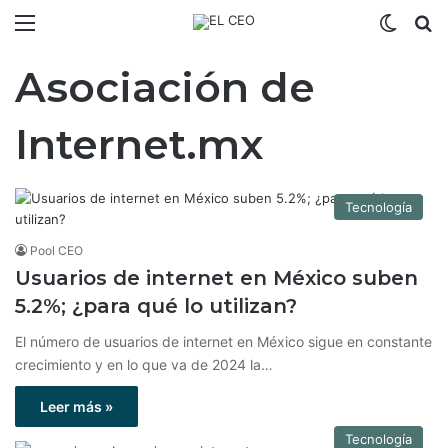
Menú
Switch
B
Asociación de
Internet.mx
Tecnología
Pool CEO
Usuarios de internet en México suben
5.2%; ¿para qué lo utilizan?
El número de usuarios de internet en México sigue en constante
crecimiento y en lo que va de 2024 la…
Leer más »
Tecnología