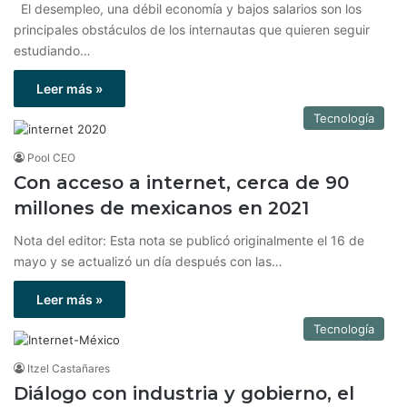
El desempleo, una débil economía y bajos salarios son los
principales obstáculos de los internautas que quieren seguir
estudiando…
Leer más »
Tecnología
Pool CEO
Con acceso a internet, cerca de 90
millones de mexicanos en 2021
Nota del editor: Esta nota se publicó originalmente el 16 de
mayo y se actualizó un día después con las…
Leer más »
Tecnología
Itzel Castañares
Diálogo con industria y gobierno, el