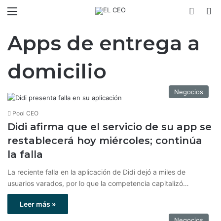
Menú
Switch
B
Apps de entrega a
domicilio
Negocios
Pool CEO
Didi afirma que el servicio de su app se
restablecerá hoy miércoles; continúa
la falla
La reciente falla en la aplicación de Didi dejó a miles de
usuarios varados, por lo que la competencia capitalizó…
Leer más »
Negocios