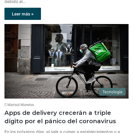
debido al…
Leer más »
Tecnología
Marisol Morelos
Apps de delivery crecerán a triple
dígito por el pánico del coronavirus
En los próximos días, el salir a comer a establecimientos o a