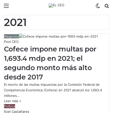
Menú
Switch
B
2021
Negocios
Pool CEO
Cofece impone multas por
1,693.4 mdp en 2021; el
segundo monto más alto
desde 2017
El monto de las multas impuestas por la Comisión Federal de
Competencia Económica (Cofece) en 2021 alcanzó los 1,693.4
millones…
Leer más »
Política
Itzel Castañares