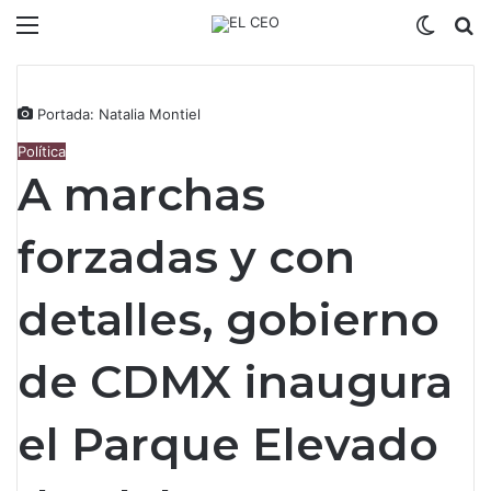
Menú
Switch
B
Portada: Natalia Montiel
Política
A marchas
forzadas y con
detalles, gobierno
de CDMX inaugura
el Parque Elevado