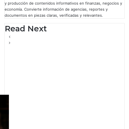
y producción de contenidos informativos en finanzas, negocios y
economía. Convierte información de agencias, reportes y
documentos en piezas claras, verificadas y relevantes.
Read Next
Política
Francisco Vega
Rodríguez, uno de los
poderes detrás de las
decisiones de la CNBV