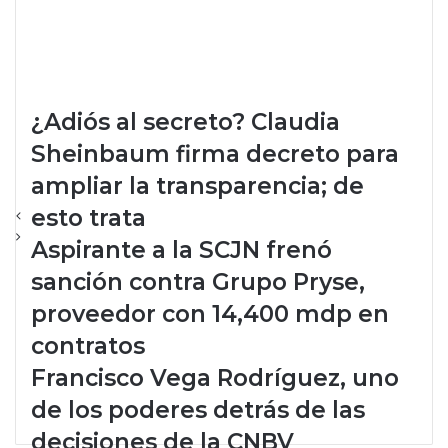
¿Adiós al secreto? Claudia
Sheinbaum firma decreto para
ampliar la transparencia; de
esto trata
Aspirante a la SCJN frenó
sanción contra Grupo Pryse,
proveedor con 14,400 mdp en
contratos
Francisco Vega Rodríguez, uno
de los poderes detrás de las
decisiones de la CNBV
El lobby de Bayer-Monsanto
opera en gobiernos de Claudia
Sheinbaum y Donald Trump