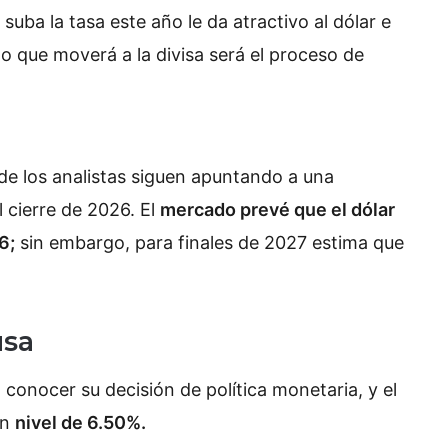
suba la tasa este año le da atractivo al dólar e
o que moverá a la divisa será el proceso de
 de los analistas siguen apuntando a una
l cierre de 2026. El
mercado prevé que el dólar
6;
sin embargo, para finales de 2027 estima que
usa
 conocer su decisión de política monetaria, y el
un
nivel de 6.50%.