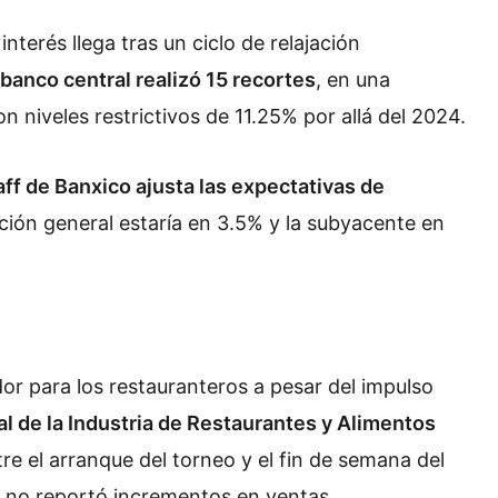
interés llega tras un ciclo de relajación
 banco central realizó 15 recortes
, en una
on niveles restrictivos de 11.25% por allá del 2024.
aff de Banxico ajusta las expectativas de
lación general estaría en 3.5% y la subyacente en
or para los restauranteros a pesar del impulso
l de la Industria de Restaurantes y Alimentos
re el arranque del torneo y el fin de semana del
s no reportó incrementos en ventas.