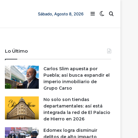
Barra lateral
Switch skin
Buscar
Sábado, Agosto 8, 2026
Lo Último
Carlos Slim apuesta por
Puebla; así busca expandir el
imperio inmobiliario de
Grupo Carso
No solo son tiendas
departamentales: así está
integrada la red de El Palacio
de Hierro en 2026
Edomex logra disminuir
delitos de alto impacto