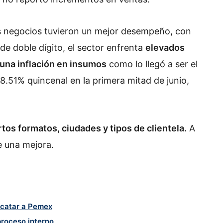
s negocios tuvieron un mejor desempeño, con
de doble dígito, el sector enfrenta
elevados
 una inflación en insumos
como lo llegó a ser el
8.51% quincenal en la primera mitad de junio,
rtos formatos, ciudades y tipos de clientela.
A
e una mejora.
scatar a Pemex
proceso interno