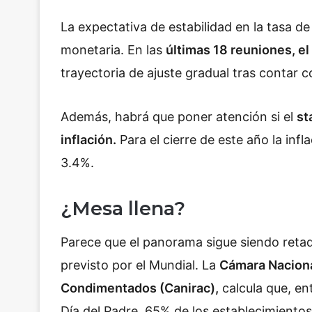
La expectativa de estabilidad en la tasa de 
monetaria. En las
últimas 18 reuniones, el
trayectoria de ajuste gradual tras contar c
Además, habrá que poner atención si el
st
inflación.
Para el cierre de este año la inf
3.4%.
¿Mesa llena?
Parece que el panorama sigue siendo retad
previsto por el Mundial. La
Cámara Naciona
Condimentados (Canirac),
calcula que, ent
Día del Padre, 65% de los establecimiento