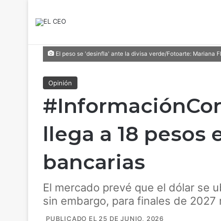
El peso se 'desinfla' ante la divisa verde/Fotoarte: Mariana F
Opinión
#InformaciónConf
llega a 18 pesos 
bancarias
El mercado prevé que el dólar se u
sin embargo, para finales de 2027 
PUBLICADO EL 25 DE JUNIO, 2026