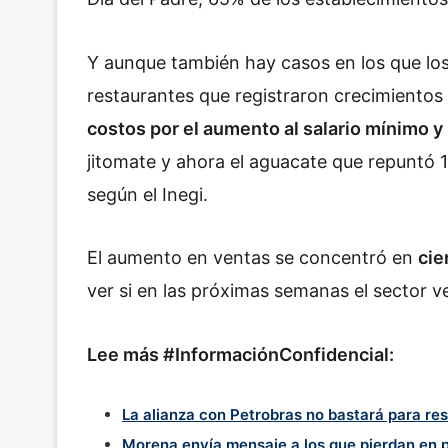
Y aunque también hay casos en los que lo
restaurantes que registraron crecimientos 
costos por el aumento al salario mínimo y
jitomate y ahora el aguacate que repuntó 1
según el Inegi.
El aumento en ventas se concentró en
cie
ver si en las próximas semanas el sector v
Lee más #InformaciónConfidencial:
La alianza con Petrobras no bastará para re
Morena envía mensaje a los que pierdan en 