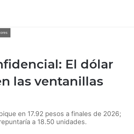
lores
idencial: El dólar
en las ventanillas
bique en 17.92 pesos a finales de 2026;
repuntaría a 18.50 unidades.