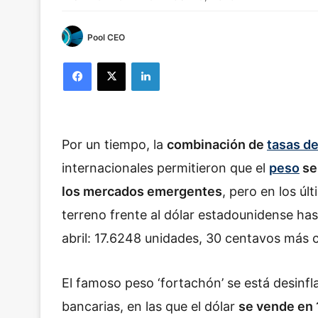
Pool CEO
Facebook
X
LinkedIn
Por un tiempo, la
combinación de
tasas de
internacionales permitieron que el
peso
se
los mercados emergentes
, pero en los ú
terreno frente al dólar estadounidense hast
abril: 17.6248 unidades, 30 centavos más c
El famoso peso ‘fortachón’ se está desinfla
bancarias, en las que el dólar
se vende en 