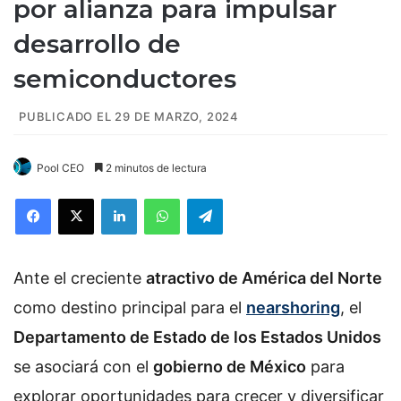
por alianza para impulsar
desarrollo de
semiconductores
PUBLICADO EL 29 DE MARZO, 2024
Pool CEO
2 minutos de lectura
Facebook
X
LinkedIn
WhatsApp
Telegram
Ante el creciente
atractivo de América del Norte
como destino principal para el
nearshoring
,
el
Departamento de Estado de los Estados Unidos
se asociará con el
gobierno de México
para
explorar oportunidades para crecer y diversificar