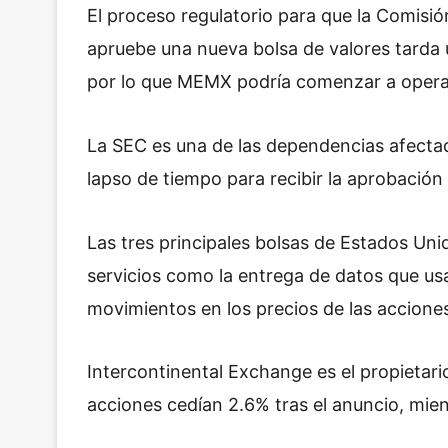
El proceso regulatorio para que la Comisi
apruebe una nueva bolsa de valores tarda 
por lo que MEMX podría comenzar a operar
La SEC es una de las dependencias afectadas
lapso de tiempo para recibir la aprobación
Las tres principales bolsas de Estados Unido
servicios como la entrega de datos que usa
movimientos en los precios de las accione
Intercontinental Exchange es el propietari
acciones cedían 2.6% tras el anuncio, mie