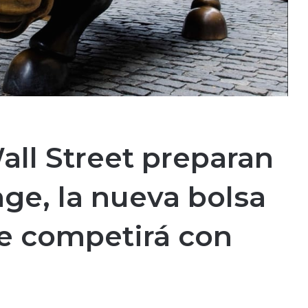
all Street preparan
e, la nueva bolsa
e competirá con