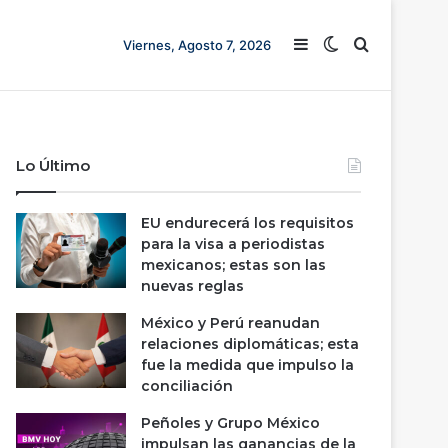
Barra lateral
Switch skin
Buscar
Viernes, Agosto 7, 2026
Lo Último
EU endurecerá los requisitos
para la visa a periodistas
mexicanos; estas son las
nuevas reglas
México y Perú reanudan
relaciones diplomáticas; esta
fue la medida que impulso la
conciliación
Peñoles y Grupo México
impulsan las ganancias de la