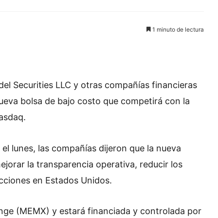
1 minuto de lectura
del Securities LLC y otras compañías financieras
ueva bolsa de bajo costo que competirá con la
Nasdaq.
l lunes, las compañías dijeron que la nueva
orar la transparencia operativa, reducir los
 acciones en Estados Unidos.
ge (MEMX) y estará financiada y controlada por