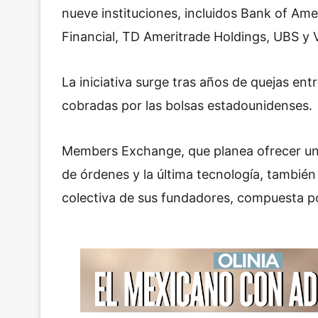
nueve instituciones, incluidos Bank of Am
Financial, TD Ameritrade Holdings, UBS y V
La iniciativa surge tras años de quejas ent
cobradas por las bolsas estadounidenses.
Members Exchange, que planea ofrecer un
de órdenes y la última tecnología, también 
colectiva de sus fundadores, compuesta por