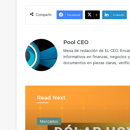
Compartir
Facebook
X
LinkedIn
Pool CEO
Mesa de redacción de EL CEO. Encarg
informativos en finanzas, negocios 
documentos en piezas claras, verific
Read Next
Mercados