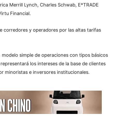
erica Merrill Lynch, Charles Schwab, E*TRADE
irtu Financial.
re corredores y operadores por las altas tarifas
 modelo simple de operaciones con tipos básicos
representará los intereses de la base de clientes
 minoristas e inversores institucionales.