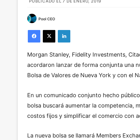
PUBLICADO EL 7 DE ENERO, 2019
Pool CEO
Facebook
X
LinkedIn
Morgan Stanley, Fidelity Investments, Cita
acordaron lanzar de forma conjunta una n
Bolsa de Valores de Nueva York y con el 
En un comunicado conjunto hecho público e
bolsa buscará aumentar la competencia, mej
costos fijos y simplificar el comercio con
La nueva bolsa se llamará Members Exchan