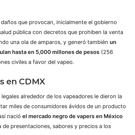
os daños que provocan, inicialmente el gobierno
salud pública con decretos que prohiben la venta
ando una ola de amparos, y generó también
un
ulan hasta en 5,000 millones de pesos
(256
es civiles a favor del vapeo.
es en CDMX
 legales alrededor de los vapeadores le dieron la
tar miles de consumidores ávidos de un producto
así nació
el mercado negro de vapers en México
 de presentaciones, sabores y precios a los