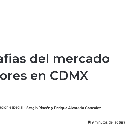
afias del mercado
dores en CDMX
Sergio Rincón y Enrique Alvarado González
9 minutos de lectura