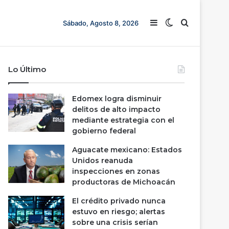
Barra lateral
Switch skin
Buscar
Sábado, Agosto 8, 2026
Lo Último
Edomex logra disminuir
delitos de alto impacto
mediante estrategia con el
gobierno federal
Aguacate mexicano: Estados
Unidos reanuda
inspecciones en zonas
productoras de Michoacán
El crédito privado nunca
estuvo en riesgo; alertas
sobre una crisis serían