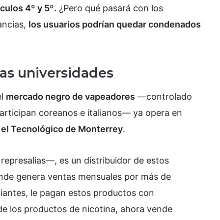
culos 4º y 5º.
¿Pero qué pasará con los
ancias,
los usuarios podrían quedar condenados
las universidades
el
mercado negro de vapeadores
—controlado
articipan coreanos e italianos— ya opera en
y el Tecnológico de Monterrey
.
epresalias—, es un distribuidor de estos
onde genera ventas mensuales por más de
diantes, le pagan estos productos con
de los productos de nicotina, ahora vende