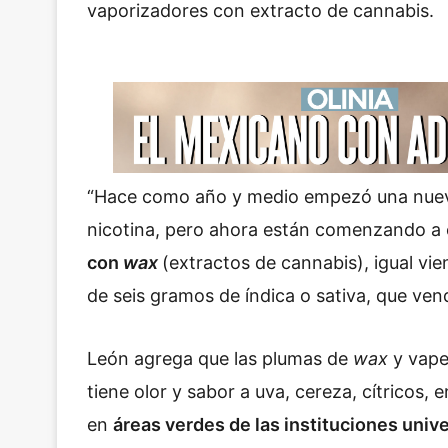
vaporizadores con extracto de cannabis.
“Hace como año y medio empezó una nuev
nicotina, pero ahora están comenzando 
con
wax
(extractos de cannabis), igual v
de seis gramos de índica o sativa, que vend
León agrega que las plumas de
wax
y vape
tiene olor y sabor a uva, cereza, cítricos,
en
áreas verdes de las instituciones unive