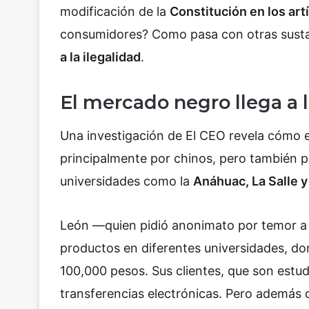
modificación de la
Constitución en los artí
consumidores? Como pasa con otras sust
a la ilegalidad
.
El mercado negro llega a 
Una investigación de El CEO revela cómo 
principalmente por chinos, pero también p
universidades como la
Anáhuac, La Salle 
León —quien pidió anonimato por temor a r
productos en diferentes universidades, d
100,000 pesos. Sus clientes, que son estu
transferencias electrónicas. Pero además 