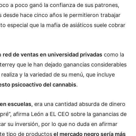
poco a poco ganó la confianza de sus patrones,
s desde hace cinco años le permitieron trabajar
to especial que la mafia de asiáticos suele cobrar
na
red de ventas en universidad privadas
como la
terrey que le han dejado ganancias considerables
realiza y la variedad de su menú, que incluye
esto psicoactivo del cannabis
.
en escuelas
, era una cantidad absurda de dinero
pré”, afirma León a EL CEO sobre la ganancias de
car su inversión, por lo que no duda en afirmar
ste tipo de productos
el mercado negro sería más