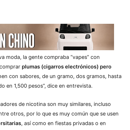
a moda, la gente compraba “vapes” con
a comprar
plumas (cigarros electrónicos) pero
ienen con sabores, de un gramo, dos gramos, hasta
o en 1,500 pesos”, dice en entrevista.
adores de nicotina son muy similares, incluso
 entre otros, por lo que es muy común que se usen
rsitarias
, así como en fiestas privadas o en