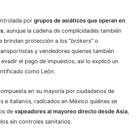
ontrolada por
grupos de asiáticos que operan en
es
, aunque la cadena de complicidades también
 brindan protección a los “
brókers
” o
transportistas y vendedores quienes también
evadir el pago de impuestos, así lo explicó un
entificado como León.
 compuesta en su mayoría por ciudadanos de
 e italianos, radicados en México quiénes se
los de
vapeadores al mayoreo directo desde Asia
,
os sin controles sanitarios.