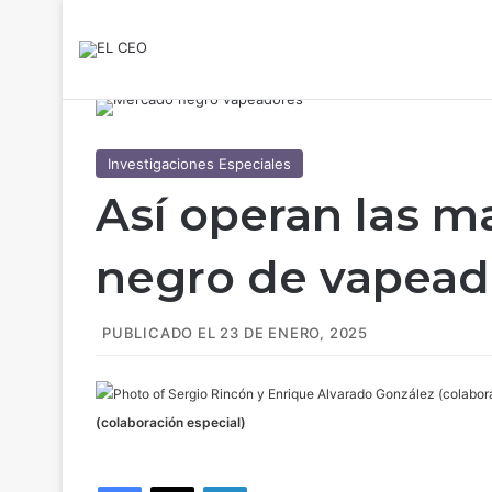
Investigaciones Especiales
Así operan las m
negro de vapea
PUBLICADO EL 23 DE ENERO, 2025
(colaboración especial)
Facebook
X
LinkedIn