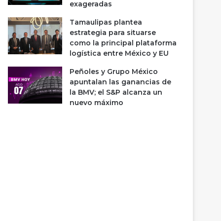
exageradas
Tamaulipas plantea
estrategia para situarse
como la principal plataforma
logística entre México y EU
Peñoles y Grupo México
apuntalan las ganancias de
la BMV; el S&P alcanza un
nuevo máximo