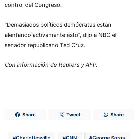
control del Congreso.
“Demasiados políticos demócratas están
alentando activamente esto”, dijo a NBC el
senador republicano Ted Cruz.
Con información de Reuters y AFP.
Share
Tweet
Share
Charlottesville
CNN
George Soros