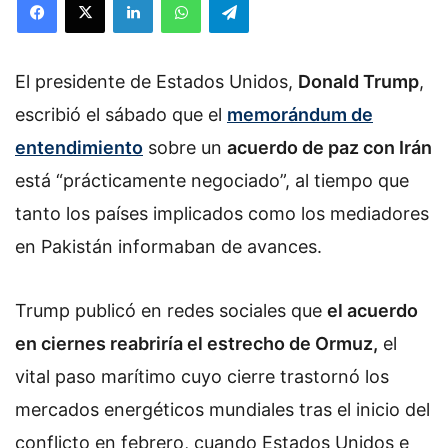
El presidente de Estados Unidos,
Donald Trump
,
escribió el sábado que el
memorándum de
entendimiento
sobre un
acuerdo de paz con Irán
está “prácticamente negociado”, al tiempo que
tanto los países implicados como los mediadores
en Pakistán informaban de avances.
Trump publicó en redes sociales que
el acuerdo
en ciernes reabriría el estrecho de Ormuz,
el
vital paso marítimo cuyo cierre trastornó los
mercados energéticos mundiales tras el inicio del
conflicto en febrero, cuando Estados Unidos e