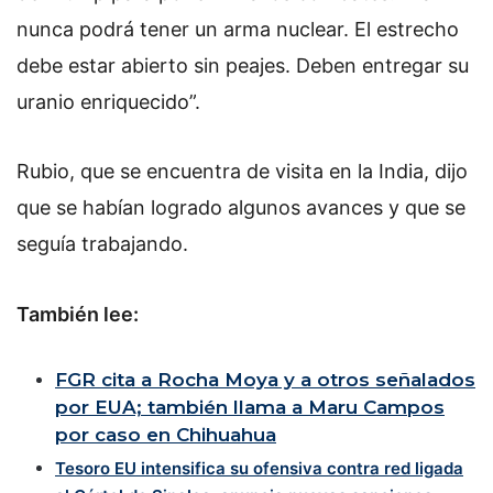
nunca podrá tener un arma nuclear. El estrecho
debe estar abierto sin peajes. Deben entregar su
uranio enriquecido”.
Rubio, que se encuentra de visita en la India, dijo
que se habían logrado algunos avances y que se
seguía trabajando.
También lee:
FGR cita a Rocha Moya y a otros señalados
por EUA; también llama a Maru Campos
por caso en Chihuahua
Tesoro EU intensifica su ofensiva contra red ligada