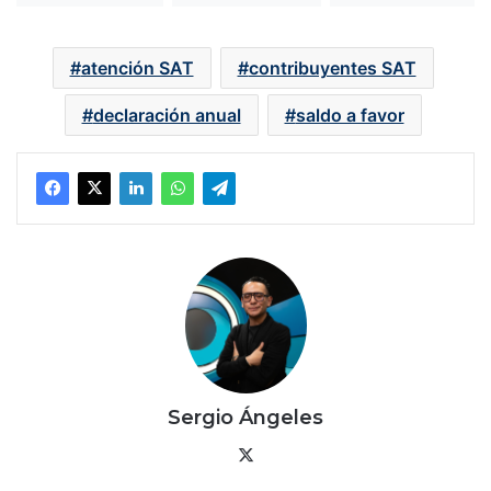
atención SAT
contribuyentes SAT
declaración anual
saldo a favor
Sergio Ángeles
X