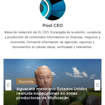
Pool CEO
Mesa de redacción de EL CEO. Encargada de la edición, curaduría
y producción de contenidos informativos en finanzas, negocios y
economía. Convierte información de agencias, reportes y
documentos en piezas claras, verificadas y relevantes.
Economía
Inflación se modera a 3.12% en julio,
Economía
su menor nivel desde 2020, y se
acerca a la meta de Banxico