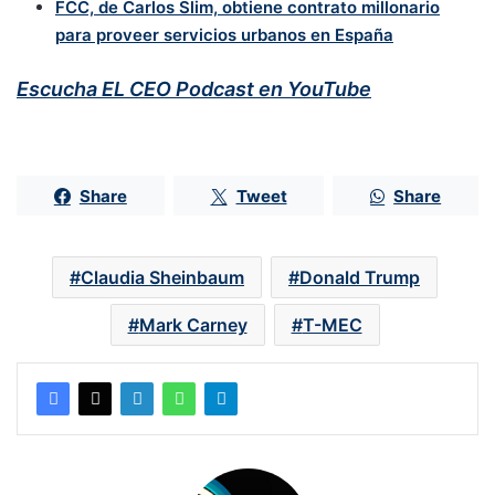
FCC, de Carlos Slim, obtiene contrato millonario
para proveer servicios urbanos en España
Escucha EL CEO Podcast en YouTube
Share
Tweet
Share
Claudia Sheinbaum
Donald Trump
Mark Carney
T-MEC