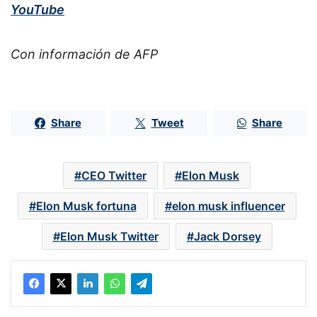
YouTube
Con información de AFP
Share
Tweet
Share
CEO Twitter
Elon Musk
Elon Musk fortuna
elon musk influencer
Elon Musk Twitter
Jack Dorsey