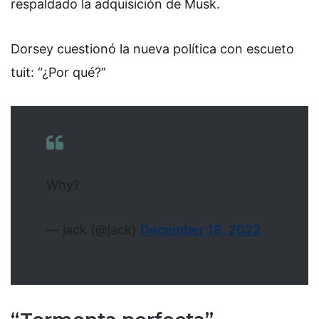
respaldado la adquisición de Musk.
Dorsey cuestionó la nueva política con escueto
tuit: “¿Por qué?”
Why?
— jack (@jack)
December 18, 2022