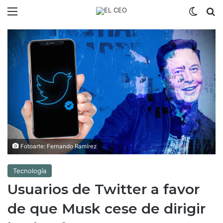
Menú
Switch
B
Fotoarte: Fernando Ramírez
Tecnología
Usuarios de Twitter a favor
de que Musk cese de dirigir