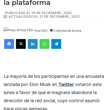
la plataforma
PUBLICADO EL 19 DE DICIEMBRE, 2022
ACTUALIZADO EL 21 DE DICIEMBRE, 2022
Pool CEO
3 minutos de lectura
Facebook
X
LinkedIn
WhatsApp
Telegram
La mayoría de los participantes en una encuesta
lanzada por Elon Musk en
Twitter
votaron este
lunes a favor de que el magnate abandone la
dirección de la red social, cuyo control asumió
hace pocas semanas.