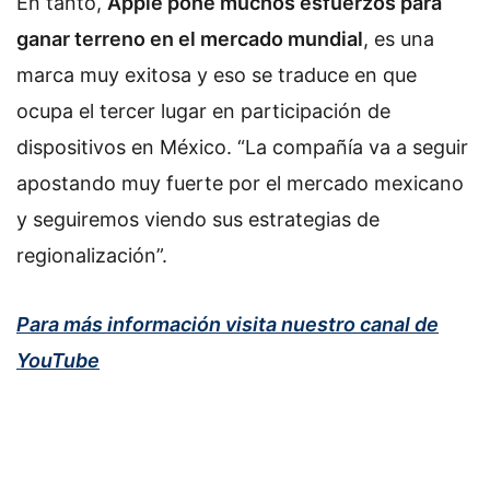
En tanto,
Apple pone muchos esfuerzos para
ganar terreno en el mercado mundial
, es una
marca muy exitosa y eso se traduce en que
ocupa el tercer lugar en participación de
dispositivos en México. “La compañía va a seguir
apostando muy fuerte por el mercado mexicano
y seguiremos viendo sus estrategias de
regionalización”.
Para más información visita nuestro canal de
YouTube