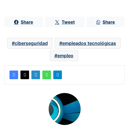
Share
Tweet
Share
ciberseguridad
empleados tecnológicas
empleo