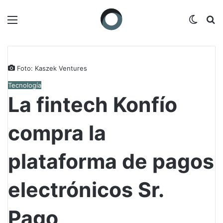
Menú
Switch
B
Foto: Kaszek Ventures
Tecnología
La fintech Konfío
compra la
plataforma de pagos
electrónicos Sr.
Pago