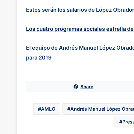
Estos serán los salarios de López Obrador
Los cuatro programas sociales estrella 
El equipo de Andrés Manuel López Obrador
para 2019
Share
AMLO
Andrés Manuel López Obra
Pres