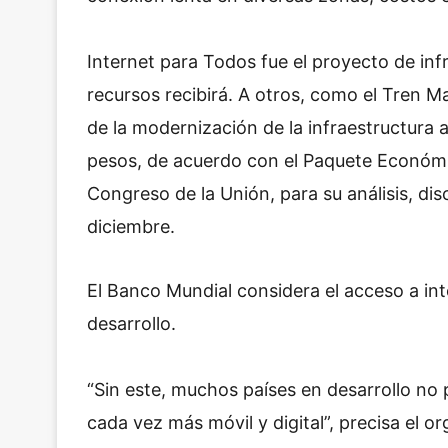
Internet para Todos fue el proyecto de in
recursos recibirá. A otros, como el Tren M
de la modernización de la infraestructura 
pesos, de acuerdo con el Paquete Económi
Congreso de la Unión, para su análisis, dis
diciembre.
El Banco Mundial considera el acceso a i
desarrollo.
“Sin este, muchos países en desarrollo n
cada vez más móvil y digital”, precisa el o