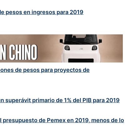
de pesos en ingresos para 2019
llones de pesos para proyectos de
n superávit primario de 1% del PIB para 2019
l presupuesto de Pemex en 2019, menos de lo