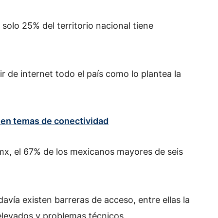
solo 25% del territorio nacional tiene
r de internet todo el país como lo plantea la
 en temas de conectividad
mx, el 67% de los mexicanos mayores de seis
avía existen barreras de acceso, entre ellas la
elevados y problemas técnicos.