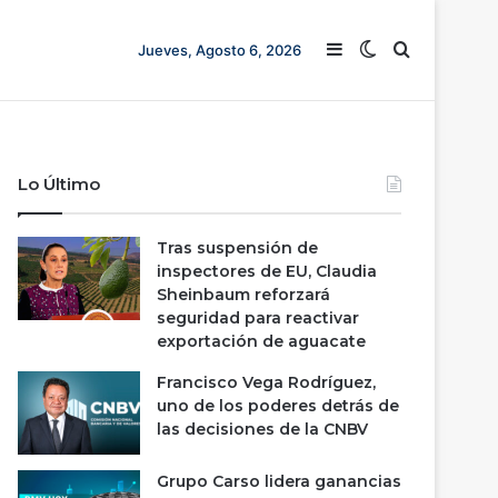
Barra lateral
Switch skin
Buscar
Jueves, Agosto 6, 2026
Lo Último
Tras suspensión de
inspectores de EU, Claudia
Sheinbaum reforzará
seguridad para reactivar
exportación de aguacate
Francisco Vega Rodríguez,
uno de los poderes detrás de
las decisiones de la CNBV
Grupo Carso lidera ganancias