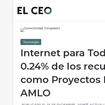
Tecnología
Internet para To
0.24% de los rec
como Proyectos P
AMLO
PUBLICADO EL 15 DE DICIEMBRE, 2018
ACTUALIZ