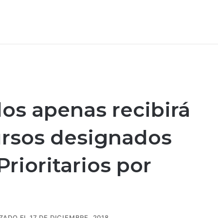
dos apenas recibirá
ursos designados
rioritarios por
ADO EL 17 DE DICIEMBRE, 2018