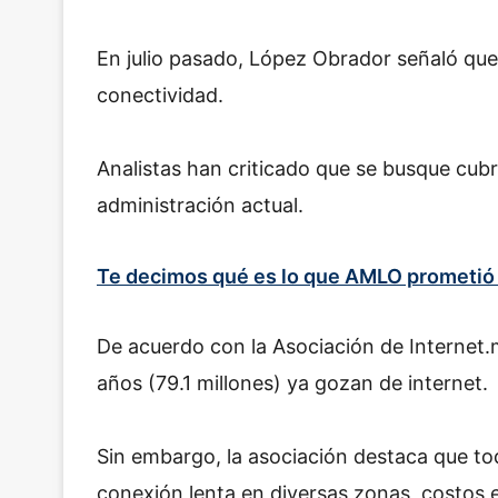
En julio pasado, López Obrador señaló que 
conectividad.
Analistas han criticado que se busque cubri
administración actual.
Te decimos qué es lo que AMLO prometió
De acuerdo con la Asociación de Internet.
años (79.1 millones) ya gozan de internet.
Sin embargo, la asociación destaca que tod
conexión lenta en diversas zonas, costos 