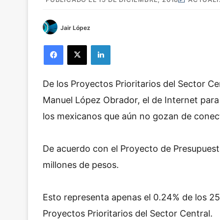
Jair López
Facebook
X
LinkedIn
De los Proyectos Prioritarios del Sector C
Manuel López Obrador, el de Internet para
los mexicanos que aún no gozan de conecti
De acuerdo con el Proyecto de Presupuest
millones de pesos.
Esto representa apenas el 0.24% de los 25
Proyectos Prioritarios del Sector Central.