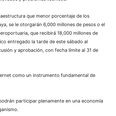
fraestructura que menor porcentaje de los
aya, se le otorgarán 6,000 millones de pesos o el
aeroportuaria, que recibirá 18,000 millones de
co entregado la tarde de este sábado al
cusión y aprobación, con fecha límite al 31 de
nternet como un instrumento fundamental de
o podrán participar plenamente en una economía
rganismo.