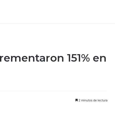
crementaron 151% en
2 minutos de lectura