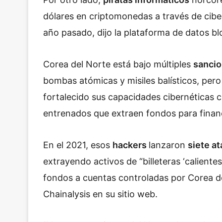
dólares en criptomonedas a través de ciber
año pasado, dijo la plataforma de datos b
Corea del Norte está bajo múltiples
sancio
bombas atómicas y misiles balísticos, pero
fortalecido sus capacidades cibernéticas c
entrenados que extraen fondos para finan
En el 2021, esos
hackers
lanzaron
siete a
extrayendo activos de “billeteras ‘caliente
fondos a cuentas controladas por Corea d
Chainalysis en su sitio web.