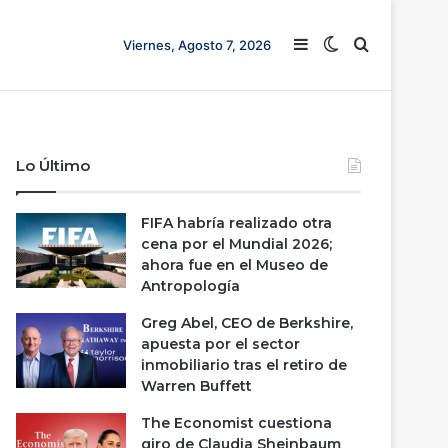
Barra lateral
Switch skin
Buscar
Viernes, Agosto 7, 2026
Lo Último
FIFA habría realizado otra
cena por el Mundial 2026;
ahora fue en el Museo de
Antropología
Greg Abel, CEO de Berkshire,
apuesta por el sector
inmobiliario tras el retiro de
Warren Buffett
The Economist cuestiona
giro de Claudia Sheinbaum