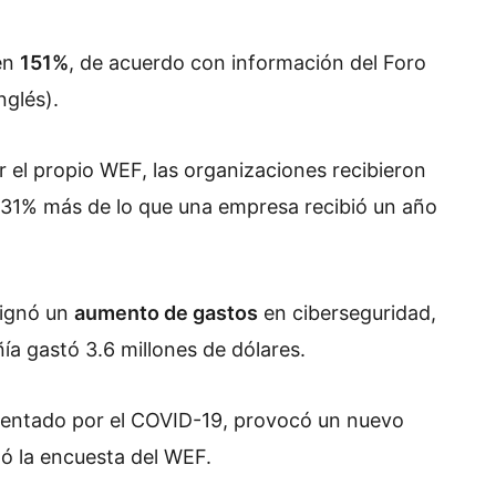
en
151%
, de acuerdo con información del Foro
nglés).
 el propio WEF, las organizaciones recibieron
ó 31% más de lo que una empresa recibió un año
signó un
aumento de gastos
en ciberseguridad,
a gastó 3.6 millones de dólares.
limentado por el COVID-19, provocó un nuevo
tó la encuesta del WEF.