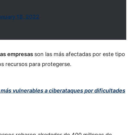
anuary 18, 2022
nas empresas
son las más afectadas por este tipo
s recursos para protegerse.
más vulnerables a ciberataques por dificultades
anos robaron alrededor de 400 millones de