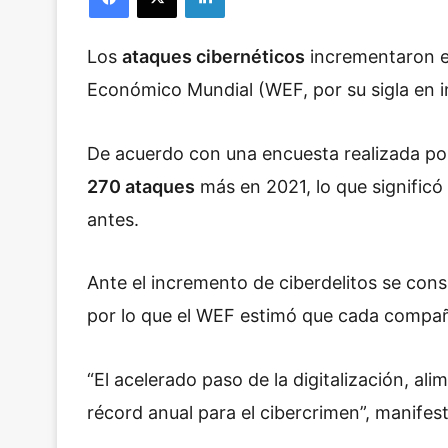
Los
ataques cibernéticos
incrementaron 
Económico Mundial (WEF, por su sigla en i
De acuerdo con una encuesta realizada por
270 ataques
más en 2021, lo que signific
antes.
Ante el incremento de ciberdelitos se con
por lo que el WEF estimó que cada compañí
“El acelerado paso de la digitalización, a
récord anual para el cibercrimen”, manifes