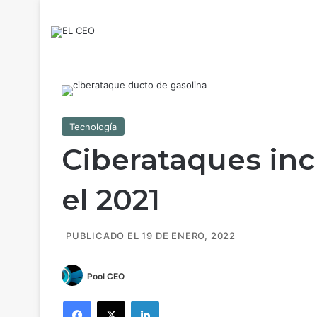
Tecnología
Ciberataques in
el 2021
PUBLICADO EL 19 DE ENERO, 2022
Pool CEO
Facebook
X
LinkedIn