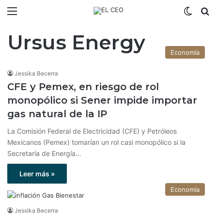
Menú
Switch
B
Ursus Energy
Economía
Jessika Becerra
CFE y Pemex, en riesgo de rol
monopólico si Sener impide importar
gas natural de la IP
La Comisión Federal de Electricidad (CFE) y Petróleos
Mexicanos (Pemex) tomarían un rol casi monopólico si la
Secretaría de Energía…
Leer más »
Economía
Jessika Becerra