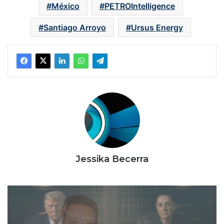
México
PETROIntelligence
Santiago Arroyo
Ursus Energy
Jessika Becerra