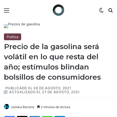
Menú
Switch
B
Política
Precio de la gasolina será
volátil en lo que resta del
año; estímulos blindan
bolsillos de consumidores
PUBLICADO EL 26 DE AGOSTO, 2021
ACTUALIZADO EL 27 DE AGOSTO, 2021
Jessika Becerra
3 minutos de lectura
Facebook
X
LinkedIn
WhatsApp
Telegram