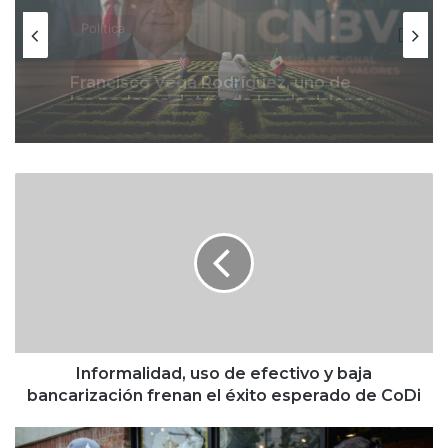
Investigaciones Especiales
El lobby de Bayer-Monsanto opera
en gobiernos de Claudia Sheinbaum
y Donald Trump
I
n
f
o
r
m
a
l
i
d
Informalidad, uso de efectivo y baja
a
bancarización frenan el éxito esperado de CoDi
d
,
S