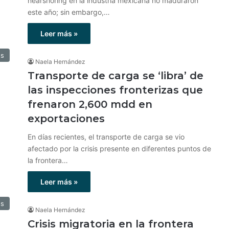
nearshoring en la industria mexicana no maduraron
este año; sin embargo,…
Leer más »
os
Naela Hernández
Transporte de carga se ‘libra’ de
las inspecciones fronterizas que
frenaron 2,600 mdd en
exportaciones
En días recientes, el transporte de carga se vio
afectado por la crisis presente en diferentes puntos de
la frontera…
Leer más »
os
Naela Hernández
Crisis migratoria en la frontera