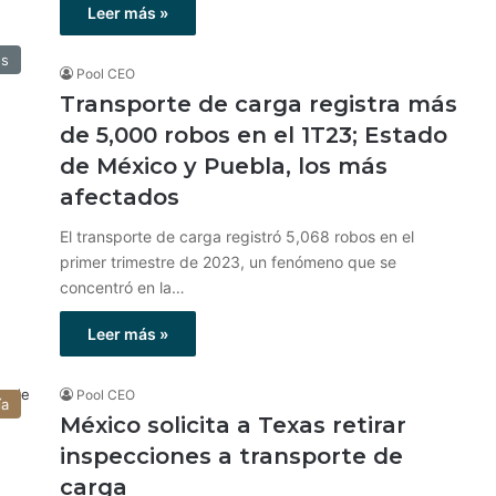
Leer más »
os
Pool CEO
Transporte de carga registra más
de 5,000 robos en el 1T23; Estado
de México y Puebla, los más
afectados
El transporte de carga registró 5,068 robos en el
primer trimestre de 2023, un fenómeno que se
concentró en la…
Leer más »
Pool CEO
ía
México solicita a Texas retirar
inspecciones a transporte de
carga