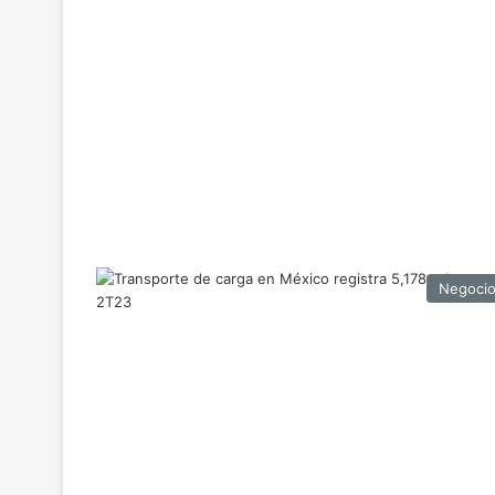
Negoci