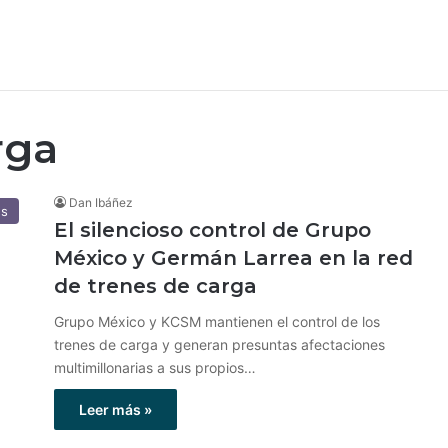
rga
Dan Ibáñez
es
El silencioso control de Grupo
México y Germán Larrea en la red
de trenes de carga
Grupo México y KCSM mantienen el control de los
trenes de carga y generan presuntas afectaciones
multimillonarias a sus propios…
Leer más »