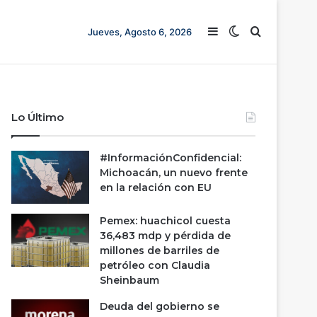
Barra lateral
Switch skin
Buscar
Jueves, Agosto 6, 2026
Lo Último
#InformaciónConfidencial:
Michoacán, un nuevo frente
en la relación con EU
Pemex: huachicol cuesta
36,483 mdp y pérdida de
millones de barriles de
petróleo con Claudia
Sheinbaum
Deuda del gobierno se