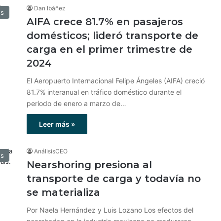
Dan Ibáñez
os
AIFA crece 81.7% en pasajeros
domésticos; lideró transporte de
carga en el primer trimestre de
2024
El Aeropuerto Internacional Felipe Ángeles (AIFA) creció
81.7% interanual en tráfico doméstico durante el
periodo de enero a marzo de…
Leer más »
AnálisisCEO
os
Nearshoring presiona al
transporte de carga y todavía no
se materializa
Por Naela Hernández y Luis Lozano Los efectos del