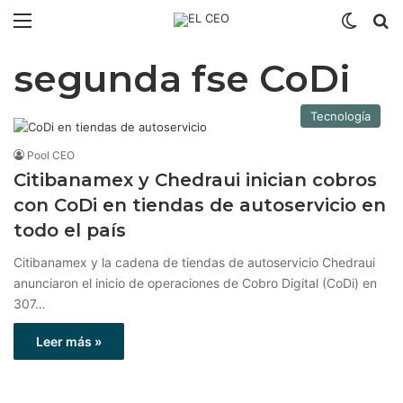
Menú
Switch
B
segunda fse CoDi
Tecnología
Pool CEO
Citibanamex y Chedraui inician cobros
con CoDi en tiendas de autoservicio en
todo el país
Citibanamex y la cadena de tiendas de autoservicio Chedraui
anunciaron el inicio de operaciones de Cobro Digital (CoDi) en
307…
Leer más »