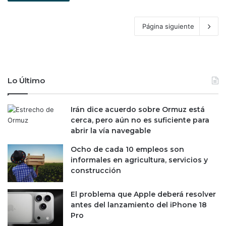
Página siguiente
Lo Último
Irán dice acuerdo sobre Ormuz está
cerca, pero aún no es suficiente para
abrir la vía navegable
Ocho de cada 10 empleos son
informales en agricultura, servicios y
construcción
El problema que Apple deberá resolver
antes del lanzamiento del iPhone 18
Pro