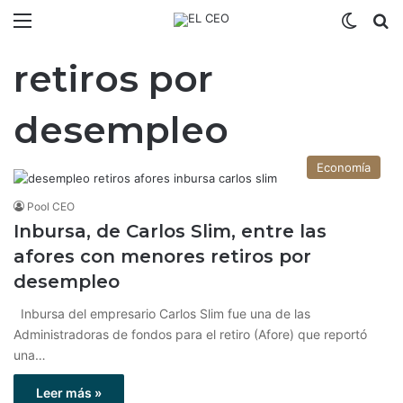
Menú
Switch
B
retiros por
desempleo
Economía
Pool CEO
Inbursa, de Carlos Slim, entre las
afores con menores retiros por
desempleo
Inbursa del empresario Carlos Slim fue una de las
Administradoras de fondos para el retiro (Afore) que reportó
una…
Leer más »