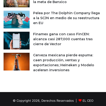
la meta de Banxico
Pelea por The Dolphin Company llega
a la SCJN en medio de su reestructura
en EU
Finamex gana con caso FinCEN:
alcanza casi 287,000 cuentas tras
cierre de Vector
Cerveza mexicana pierde espuma:
caen producción, ventas y
exportaciones; Heineken y Modelo
aceleran inversiones
© Copyright 2026, Derechos Reservados |
EL CEO