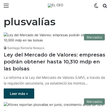
Menú
Switch
B
plusvalías
Mercados
Santiago Rentería Nolasco
Ley del Mercado de Valores: empresas
podrán obtener hasta 10,310 mdp en
las bolsas
La reforma a la Ley del Mercado de Valores (LMV), a través de
la regulación secundaria, ya estableció los montos…
Leer más »
Mercados