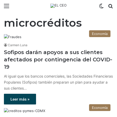
Menú
Switch
B
microcréditos
Economía
Carmen Luna
Sofipos darán apoyos a sus clientes
afectados por contingencia del COVID-
19
Al igual que los bancos comerciales, las Sociedades Financieras
Populares (Sofipos) también preparan un plan para ayudar a
sus clientes…
Leer más »
Economía