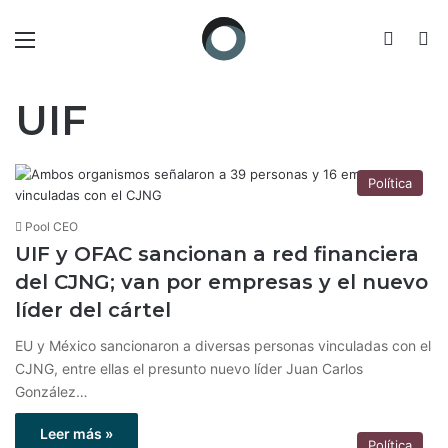
Menú
Switch
B
UIF
Política
Pool CEO
UIF y OFAC sancionan a red financiera
del CJNG; van por empresas y el nuevo
líder del cártel
EU y México sancionaron a diversas personas vinculadas con el
CJNG, entre ellas el presunto nuevo líder Juan Carlos
González…
Leer más »
Política