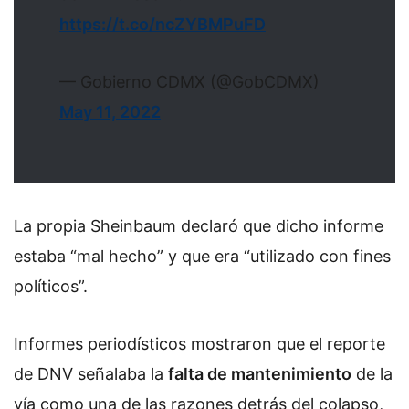
https://t.co/ncZYBMPuFD
— Gobierno CDMX (@GobCDMX)
May 11, 2022
La propia Sheinbaum declaró que dicho informe
estaba “mal hecho” y que era “utilizado con fines
políticos”.
Informes periodísticos mostraron que el reporte
de DNV señalaba la
falta de mantenimiento
de la
vía como una de las razones detrás del colapso,