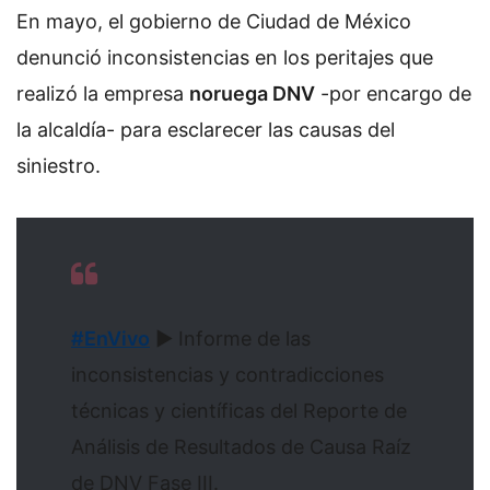
En mayo, el gobierno de Ciudad de México
denunció inconsistencias en los peritajes que
realizó la empresa
noruega DNV
-por encargo de
la alcaldía- para esclarecer las causas del
siniestro.
#EnVivo
▶️ Informe de las
inconsistencias y contradicciones
técnicas y científicas del Reporte de
Análisis de Resultados de Causa Raíz
de DNV Fase III.