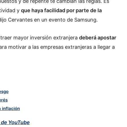
uestos y de repente te cambian las reglas. Es
tividad y
que haya facilidad por parte de la
 dijo Cervantes en un evento de Samsung.
traer mayor inversión extranjera
deberá apostar
ra motivar a las empresas extranjeras a llegar a
iesgo
erés
 inflación
l de YouTube