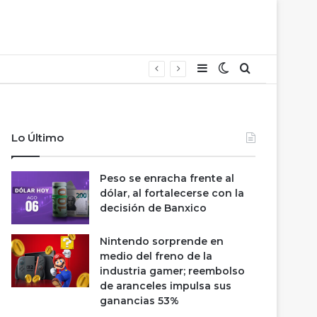
Barra lateral
Switch skin
Buscar
Lo Último
Peso se enracha frente al
dólar, al fortalecerse con la
decisión de Banxico
Nintendo sorprende en
medio del freno de la
industria gamer; reembolso
de aranceles impulsa sus
ganancias 53%