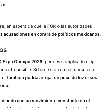
sas.
re, en espera de que la FGR o las autoridades
s acusaciones en contra de políticos mexicanos.
ros
& Expo Onexpo 2026
, pero es complicado elegir
momento posible. Si bien se da en un marco en el
nto,
también podría arrojar un poco de luz si sus
fono.
lidiando con un movimiento constante en el