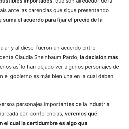
mbustibles importados
, que son alrededor de la
aís ante las carencias que sigue presentando
le suma el acuerdo para fijar el precio de la
gular y al diésel fueron un acuerdo entre
sidenta Claudia Sheinbaum Pardo,
la decisión más
menos así lo han dejado ver algunos personajes de
on el gobierno es más bien una en la cual deben
versos personajes importantes de la industria
 marcada con conferencias,
veremos qué
el cual la certidumbre es algo que