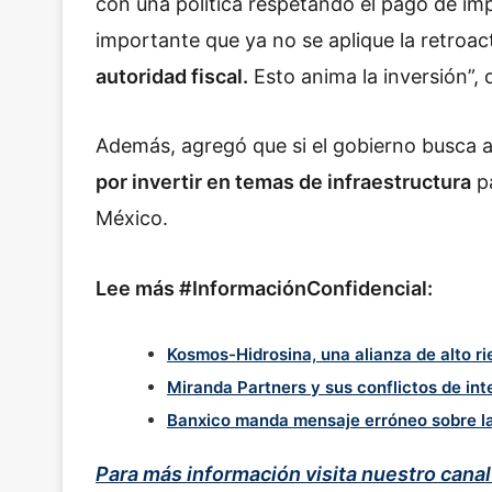
con una política respetando el pago de imp
importante que ya no se aplique la retroac
autoridad fiscal.
Esto anima la inversión”,
Además, agregó que si el gobierno busca a
por invertir en temas de infraestructura
pa
México.
Lee más #InformaciónConfidencial:
Kosmos-Hidrosina, una alianza de alto r
Miranda Partners y sus conflictos de int
Banxico manda mensaje erróneo sobre la
Para más información visita nuestro cana