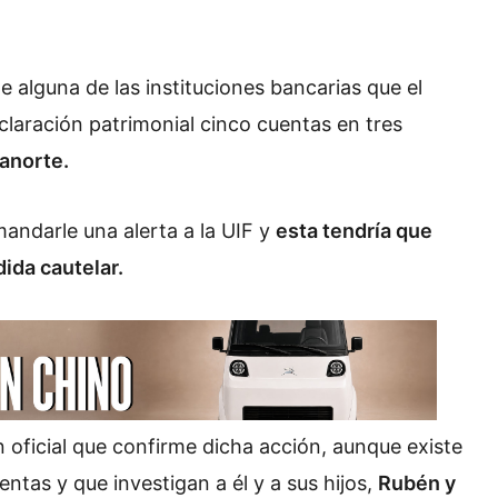
de alguna de las instituciones bancarias que el
laración patrimonial cinco cuentas en tres
anorte.
mandarle una alerta a la UIF y
esta tendría que
ida cautelar.
oficial que confirme dicha acción, aunque existe
entas y que investigan a él y a sus hijos,
Rubén y