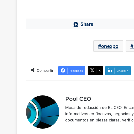
Share
onexpo
Compartir
Facebook
X
LinkedIn
Pool CEO
Mesa de redacción de EL CEO. Encarg
informativos en finanzas, negocios 
documentos en piezas claras, verific