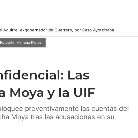
l Aguirre, exgobernador de Guerrero, por Caso Ayotzinapa
Fotoarte: Mariana Flores.
idencial: Las
 Moya y la UIF
F bloquee preventivamente las cuentas del
cha Moya tras las acusaciones en su