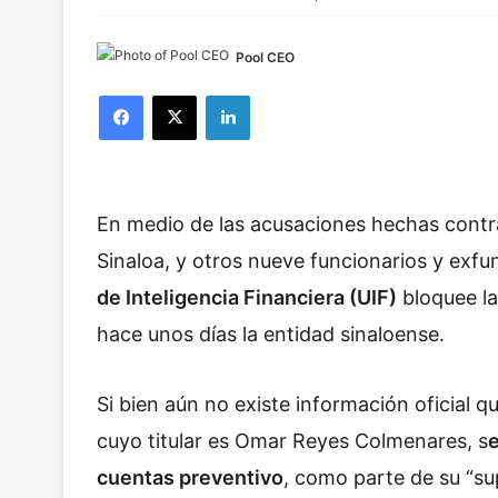
Pool CEO
Facebook
X
LinkedIn
En medio de las acusaciones hechas cont
Sinaloa, y otros nueve funcionarios y exfun
de Inteligencia Financiera (UIF)
bloquee la
hace unos días la entidad sinaloense.
Si bien aún no existe información oficial q
cuyo titular es Omar Reyes Colmenares, s
e
cuentas preventivo
, como parte de su “su