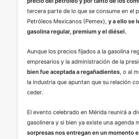
precio del petróleo y por tanto de los co
tercera parte de lo que se consume en el p
Petróleos Mexicanos (Pemex),
y a ello se 
gasolina regular, premium y el diésel.
Aunque los precios fijados a la gasolina re
empresarios y la administración de la pre
bien fue aceptada a regañadientes
, o al 
la industria que apuntan que su relación c
ceder.
El evento celebrado en Mérida reunirá a di
gasolinera y si bien ya existe una agenda
sorpresas nos entregan en un momento en 