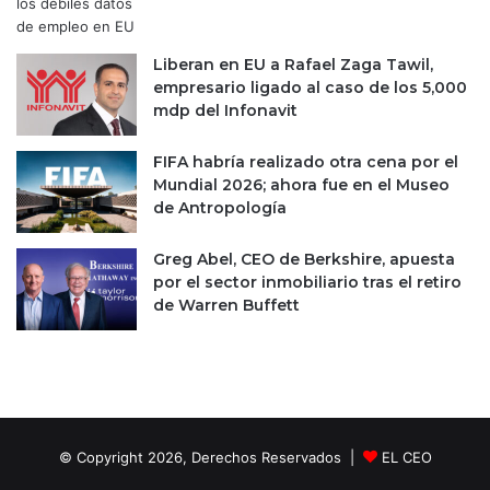
Liberan en EU a Rafael Zaga Tawil,
empresario ligado al caso de los 5,000
mdp del Infonavit
FIFA habría realizado otra cena por el
Mundial 2026; ahora fue en el Museo
de Antropología
Greg Abel, CEO de Berkshire, apuesta
por el sector inmobiliario tras el retiro
de Warren Buffett
© Copyright 2026, Derechos Reservados |
EL CEO