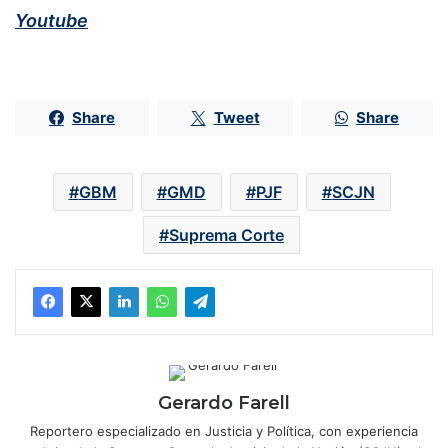
Youtube
Share
Tweet
Share
GBM
GMD
PJF
SCJN
Suprema Corte
Gerardo Farell
Reportero especializado en Justicia y Política, con experiencia