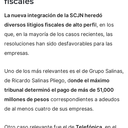
fiscales
La nueva integración de la SCJN heredó
diversos litigios fiscales de alto perfi
l, en los
que, en la mayoría de los casos recientes, las
resoluciones han sido desfavorables para las
empresas.
Uno de los más relevantes es el de Grupo Salinas,
de
Ricardo Salinas Pliego
, d
onde el máximo
tribunal determinó el pago de más de 51,000
millones de pesos
correspondientes a adeudos
de al menos cuatro de sus empresas.
Otro caso relevante fue el de
Telefónica
, en el