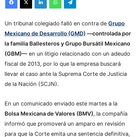
l
l
o
Un tribunal colegiado falló en contra de
w
Grupo
o
Mexicano de Desarrollo (GMD)
—controlada por
n
la familia Ballesteros y Grupo Bursátil Mexicano
X
(GBM)—
en un litigio relacionado con un adeudo
fiscal de 2013, por lo que la empresa buscará
llevar el caso ante la Suprema Corte de Justicia
de la Nación (SCJN).
En un comunicado enviado este martes a la
Bolsa Mexicana de Valores (BMV)
, la compañía
informó que promoverá un amparo en revisión
para que la Corte emita una sentencia definitiva,