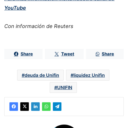
YouTube
Con información de Reuters
Share
Tweet
Share
deuda de Unifin
liquidez Unifin
UNIFIN