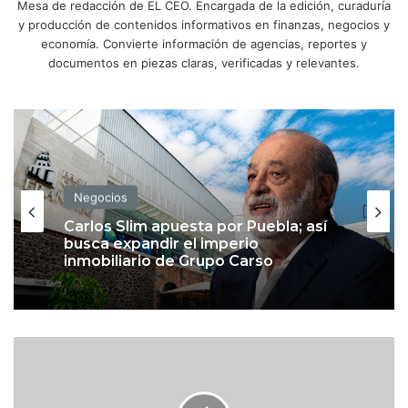
Mesa de redacción de EL CEO. Encargada de la edición, curaduría
y producción de contenidos informativos en finanzas, negocios y
economía. Convierte información de agencias, reportes y
documentos en piezas claras, verificadas y relevantes.
Negocios
Carlos Slim apuesta por Puebla; así
busca expandir el imperio
inmobiliario de Grupo Carso
W
a
l
l