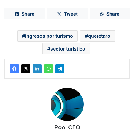
Share
Tweet
Share
ingresos por turismo
querétaro
sector turístico
Pool CEO