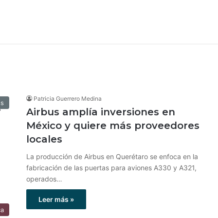
Patricia Guerrero Medina
os
Airbus amplía inversiones en
México y quiere más proveedores
locales
La producción de Airbus en Querétaro se enfoca en la
fabricación de las puertas para aviones A330 y A321,
operados…
Leer más »
ca