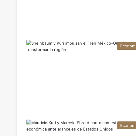
Econom
Econom