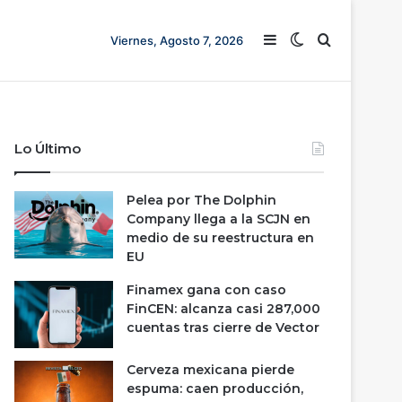
Barra lateral
Switch skin
Buscar
Viernes, Agosto 7, 2026
Lo Último
Pelea por The Dolphin
Company llega a la SCJN en
medio de su reestructura en
EU
Finamex gana con caso
FinCEN: alcanza casi 287,000
cuentas tras cierre de Vector
Cerveza mexicana pierde
espuma: caen producción,