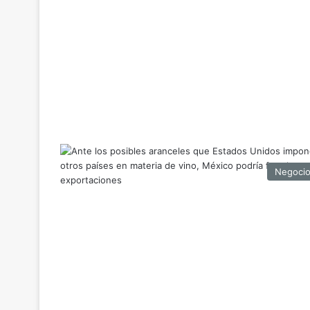
Negoci