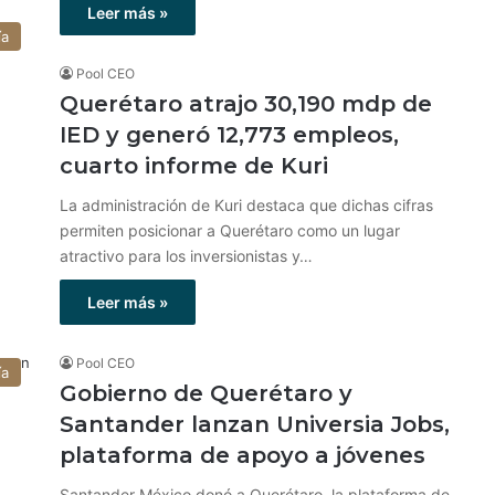
Leer más »
ía
Pool CEO
Querétaro atrajo 30,190 mdp de
IED y generó 12,773 empleos,
cuarto informe de Kuri
La administración de Kuri destaca que dichas cifras
permiten posicionar a Querétaro como un lugar
atractivo para los inversionistas y…
Leer más »
Pool CEO
ía
Gobierno de Querétaro y
Santander lanzan Universia Jobs,
plataforma de apoyo a jóvenes
Santander México donó a Querétaro, la plataforma de