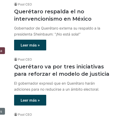
Pool CEO
Querétaro respalda el no
intervencionismo en México
Gobernador de Querétaro externa su respaldo a la
presidenta Sheinbaum: “¡No está sola!”
Leer más »
ca
Pool CEO
Querétaro va por tres iniciativas
para reforzar el modelo de justicia
El gobernador expresó que en Querétaro harán
adiciones para no reducirse a un ámbito electoral.
Leer más »
os
Pool CEO