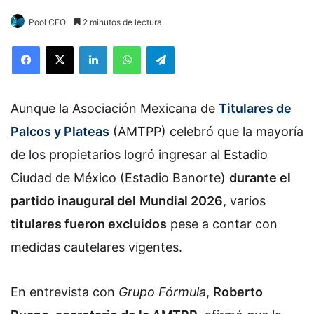
Pool CEO
2 minutos de lectura
Facebook
X
LinkedIn
WhatsApp
Telegram
Aunque la Asociación Mexicana de
Titulares de
Palcos y Plateas
(AMTPP) celebró que la mayoría
de los propietarios logró ingresar al Estadio
Ciudad de México (Estadio Banorte)
durante el
partido inaugural del
Mundial 2026
, varios
titulares fueron excluidos
pese a contar con
medidas cautelares vigentes.
En entrevista con
Grupo Fórmula
,
Roberto